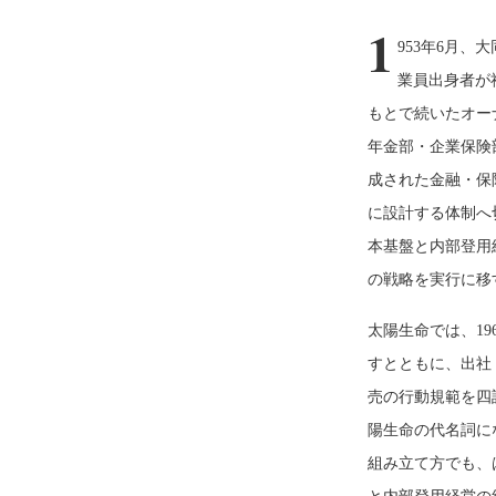
1
953年6月
業員出身者が
もとで続いたオー
年金部・企業保険
成された金融・保
に設計する体制へ
本基盤と内部登用
の戦略を実行に移
太陽生命では、1
すとともに、出社
売の行動規範を四
陽生命の代名詞に
組み立て方でも、