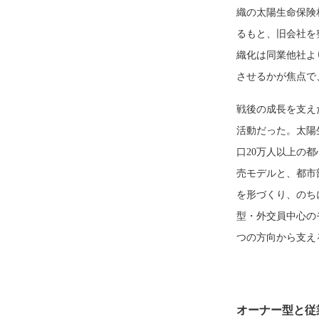
織の太陽生命保険
るもと、旧会社を
織化は同業他社よ
させるかが焦点で
戦後の成長を支え
活動だった。太陽
口20万人以上の
売モデルと、都市
を形づくり、のち
型・外交員中心の
つの方向から支え
オーナー型と従