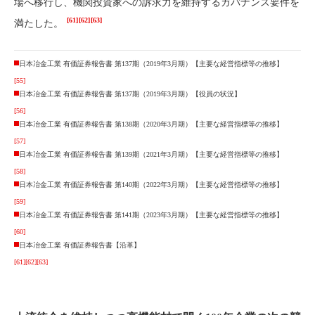
場へ移行し、機関投資家への訴求力を維持するガバナンス要件を
[61]
[62]
[63]
満たした。
日本冶金工業 有価証券報告書 第137期（2019年3月期）【主要な経営指標等の推移】
[55]
日本冶金工業 有価証券報告書 第137期（2019年3月期）【役員の状況】
[56]
日本冶金工業 有価証券報告書 第138期（2020年3月期）【主要な経営指標等の推移】
[57]
日本冶金工業 有価証券報告書 第139期（2021年3月期）【主要な経営指標等の推移】
[58]
日本冶金工業 有価証券報告書 第140期（2022年3月期）【主要な経営指標等の推移】
[59]
日本冶金工業 有価証券報告書 第141期（2023年3月期）【主要な経営指標等の推移】
[60]
日本冶金工業 有価証券報告書【沿革】
[61]
[62]
[63]