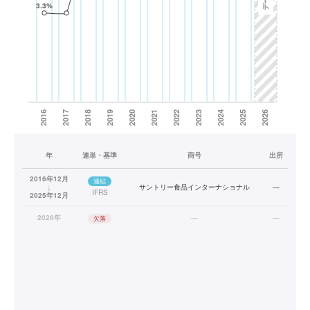
年
連単・基準
商号
出所
2016年12月
連結
↓
サントリー食品インターナショナル
—
IFRS
2025年12月
2026年
—
—
欠落