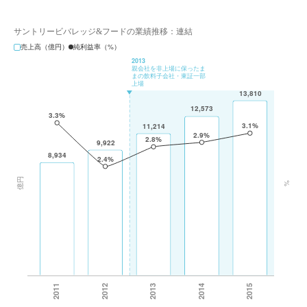
サントリービバレッジ&フードの業績推移：連結
売上高（億円）
純利益率（%）