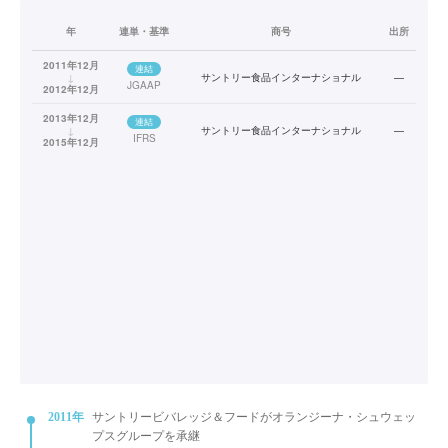
年
連単・基準
商号
出所
2011年12月
連結
↓
サントリー食品インターナショナル
—
JGAAP
2012年12月
2013年12月
連結
↓
サントリー食品インターナショナル
—
IFRS
2015年12月
2011年
サントリービバレッジ＆フードがオランジーナ・シュウェッ
プスグループを承継