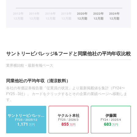
サントリービバレッジ&フードと同業他社の平均年収比較
業界横比較・最新有報ベース
同業他社の平均年収
（清涼飲料）
各社の有価証券報告書「従業員の状況」より最新掲載値を集計（
FY24〜
FY25
·
3
社）。 カードをクリックするとその企業の業績ページへ移動しま
す。
サントリービバレッジ&フード
ヤクルト本社
伊藤園
FY25
/ 2025/12
FY25
/ 2026/3
FY24
/ 2025/4
1,171
855
683
万円
万円
万円