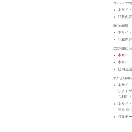
コンテンツの
本サイト
記載内容
責任の範囲
本サイト
記載内容
二次利用につ
本サイ
本サイト
社内会
アクセス解析
本サイトは
しますが
も利用さ
本サイトの
等を S
収集デー