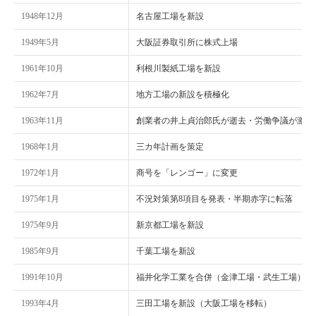
1948年12月
名古屋工場を新設
1949年5月
大阪証券取引所に株式上場
1961年10月
利根川製紙工場を新設
1962年7月
地方工場の新設を積極化
1963年11月
創業者の井上貞治郎氏が逝去・労働争議が激化
1968年1月
三カ年計画を策定
1972年1月
商号を「レンゴー」に変更
1975年1月
不況対策第8項目を発表・半期赤字に転落
1975年9月
新京都工場を新設
1985年9月
千葉工場を新設
1991年10月
福井化学工業を合併（金津工場・武生工場）
1993年4月
三田工場を新設（大阪工場を移転）