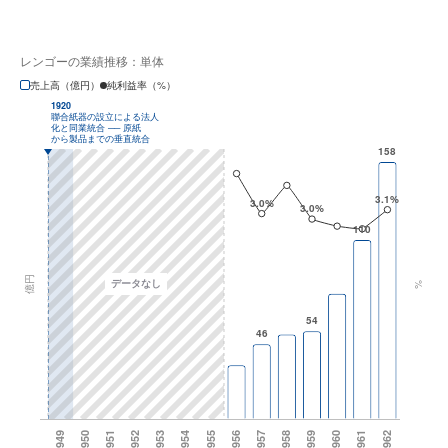
レンゴーの業績推移：単体
売上高（億円）
純利益率（%）