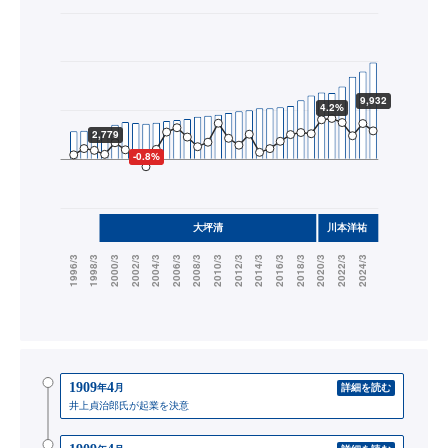
1909
4
年
月
詳細を読む
井上貞治郎氏が起業を決意