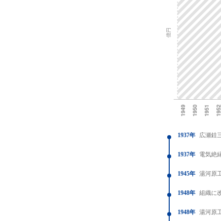
1937年
広瀬銈
1937年
電気絶
1945年
湯河原
1948年
組織に
1948年
湯河原