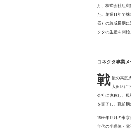
月、株式会社組織
た。創業11年で
器）の急成長期に
クタの生産を開始
コネクタ専業メ
戦
後の高度成
大田区に
会社に改称し、現
を完了し、戦前期
1966年12月の
年代の半導体・電