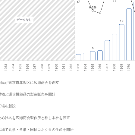
三氏が東京市赤坂区に広瀬商会を創立
縁物と通信機部品の製造販売を開始
工場を新設
改め社名を広瀬商会製作所と称し本社を設置
工場で丸形・角形・同軸コネクタの生産を開始