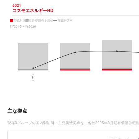
5021
コスモエネルギーHD
営業利益
販管費
売上原価
営業利益率
FY2016〜FY2026
主な拠点
現存3グループの国内製油所・主要製造拠点を、各社2025年3月期有価証券