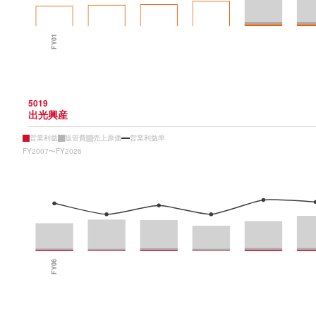
5019
出光興産
営業利益
販管費
売上原価
営業利益率
FY2007〜FY2026