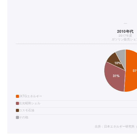
—
2010年代
2017年度
ガソリン販売シェ
JXTGエネルギー
出光昭和シェル
コスモ石油
その他
出所：日本エネルギー研究所（2