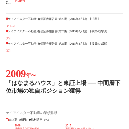
[16]
[17]
た。
ケイアイスター不動産 有価証券報告書 第26期（2015年3月期）【沿革】
[14]
[16]
ケイアイスター不動産 有価証券報告書 第26期（2015年3月期）【事業の内容】
[15]
ケイアイスター不動産 有価証券報告書 第26期（2015年3月期）【役員の状況】
[17]
2009
年〜
「はなまるハウス」と東証上場 ── 中間層下
位市場の独自ポジション獲得
ケイアイスター不動産の業績推移
売上高（億円）
純利益率（%）