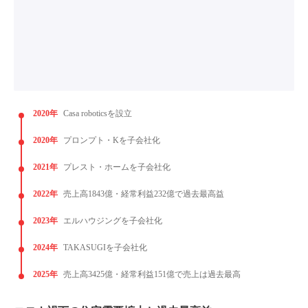
2020年
Casa roboticsを設立
2020年
プロンプト・Kを子会社化
2021年
プレスト・ホームを子会社化
2022年
売上高1843億・経常利益232億で過去最高益
2023年
エルハウジングを子会社化
2024年
TAKASUGIを子会社化
2025年
売上高3425億・経常利益151億で売上は過去最高