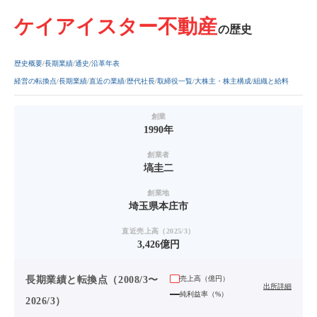
ケイアイスター不動産
の歴史
歴史概要
長期業績
通史
沿革年表
経営の転換点
長期業績
直近の業績
歴代社長
取締役一覧
大株主・株主構成
組織と給料
創業
1990年
創業者
塙圭二
創業地
埼玉県本庄市
直近売上高（2025/3）
3,426億円
長期業績と転換点（2008/3〜
売上高（
億円
）
出所詳細
純利益率（%）
2026/3）