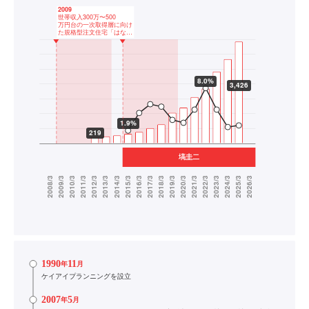
1990
11
年
月
ケイアイプランニングを設立
2007
5
年
月