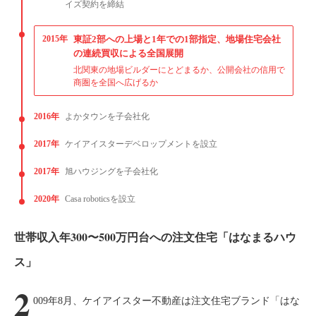
イズ契約を締結
2015年
東証2部への上場と1年での1部指定、地場住宅会社
の連続買収による全国展開
北関東の地場ビルダーにとどまるか、公開会社の信用で
商圏を全国へ広げるか
2016年
よかタウンを子会社化
2017年
ケイアイスターデベロップメントを設立
2017年
旭ハウジングを子会社化
2020年
Casa roboticsを設立
世帯収入年300〜500万円台への注文住宅「はなまるハウ
ス」
2
009年8月、ケイアイスター不動産は注文住宅ブランド「はな