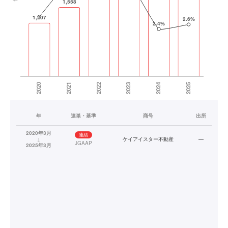
年
連単・基準
商号
出所
2020年3月
連結
↓
ケイアイスター不動産
—
JGAAP
2025年3月