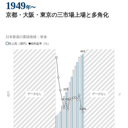
1949
年〜
京都・大阪・東京の三市場上場と多角化
日本新薬の業績推移：単体
売上高（億円）
純利益率（%）