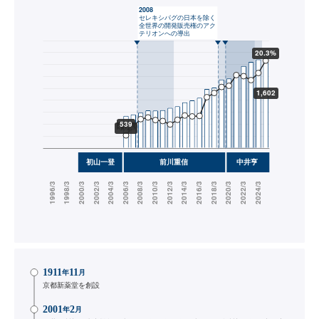
1911
11
年
月
京都新薬堂を創設
2001
2
年
月