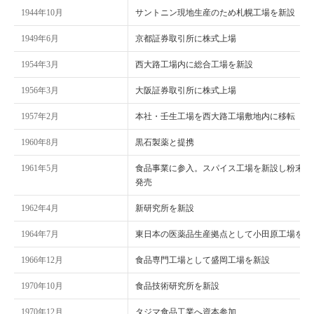
1944年10月
サントニン現地生産のため札幌工場を新設
1949年6月
京都証券取引所に株式上場
1954年3月
西大路工場内に総合工場を新設
1956年3月
大阪証券取引所に株式上場
1957年2月
本社・壬生工場を西大路工場敷地内に移転
1960年8月
黒石製薬と提携
1961年5月
食品事業に参入。スパイス工場を新設し粉末香
発売
1962年4月
新研究所を新設
1964年7月
東日本の医薬品生産拠点として小田原工場を新
1966年12月
食品専門工場として盛岡工場を新設
1970年10月
食品技術研究所を新設
1970年12月
タジマ食品工業へ資本参加