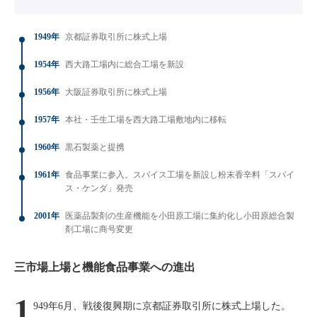
1949年
京都証券取引所に株式上場
1954年
西大路工場内に総合工場を新設
1956年
大阪証券取引所に株式上場
1957年
本社・壬生工場を西大路工場敷地内に移転
1960年
黒石製薬と提携
1961年
食品事業に参入。スパイス工場を新設し粉末香辛料「スパイ
ス・ケンダ」発売
2001年
医薬品製剤の生産機能を小田原工場に集約化し小田原総合製
剤工場に商号変更
三市場上場と機能食品事業への進出
1
949年6月、戦後復興期に京都証券取引所に株式上場した。