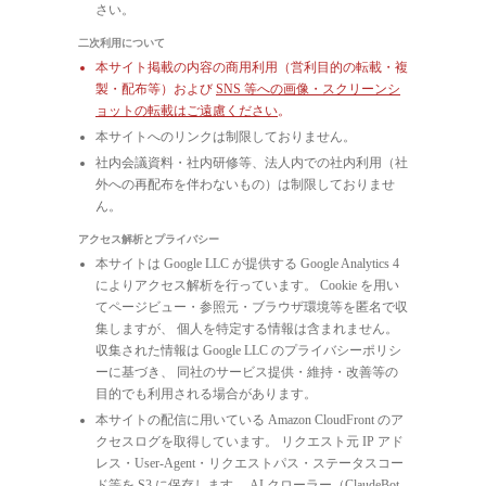
さい。
二次利用について
本サイト掲載の内容の商用利用（営利目的の転載・複
製・配布等）および
SNS 等への画像・スクリーンシ
ョットの転載はご遠慮ください
。
本サイトへのリンクは制限しておりません。
社内会議資料・社内研修等、法人内での社内利用（社
外への再配布を伴わないもの）は制限しておりませ
ん。
アクセス解析とプライバシー
本サイトは Google LLC が提供する Google Analytics 4
によりアクセス解析を行っています。 Cookie を用い
てページビュー・参照元・ブラウザ環境等を匿名で収
集しますが、 個人を特定する情報は含まれません。
収集された情報は Google LLC のプライバシーポリシ
ーに基づき、 同社のサービス提供・維持・改善等の
目的でも利用される場合があります。
本サイトの配信に用いている Amazon CloudFront のア
クセスログを取得しています。 リクエスト元 IP アド
レス・User-Agent・リクエストパス・ステータスコー
ド等を S3 に保存します。 AI クローラー（ClaudeBot,