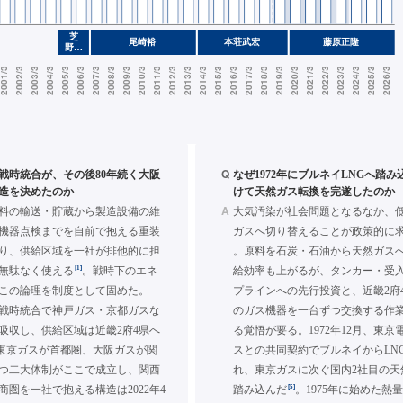
Q
の戦時統合が、その後80年続く大阪
なぜ1972年にブルネイLNGへ踏み
造を決めたのか
けて天然ガス転換を完遂したのか
A
料の輸送・貯蔵から製造設備の維
大気汚染が社会問題となるなか、
機器点検までを自前で抱える重装
ガスへ切り替えることが政策的に
り、供給区域を一社が排他的に担
。原料を石炭・石油から天然ガス
[1]
無駄なく使える
。戦時下のエネ
給効率も上がるが、タンカー・受
この論理を制度として固めた。
プラインへの先行投資と、近畿2府
月、戦時統合で神戸ガス・京都ガスな
のガス機器を一台ずつ交換する作
併吸収し、供給区域は近畿2府4県へ
る覚悟が要る。1972年12月、東
東京ガスが首都圏、大阪ガスが関
スとの共同契約でブルネイからLN
つ二大体制がここで成立し、関西
れ、東京ガスに次ぐ国内2社目の天
[5]
商圏を一社で抱える構造は2022年4
踏み込んだ
。1975年に始めた熱