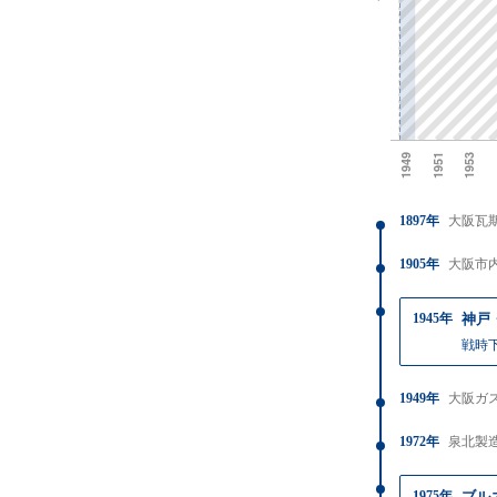
1897年
大阪瓦
1905年
大阪市
1945年
神戸
戦時
1949年
大阪ガ
1972年
泉北製
1975年
ブル