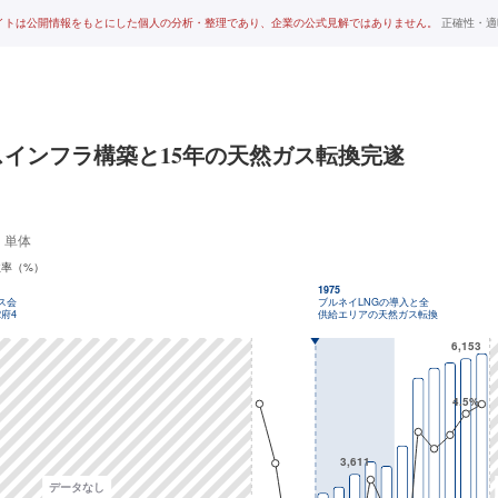
イトは公開情報をもとにした個人の分析・整理であり、企業の公式見解ではありません。
正確性・適
インフラ構築と15年の天然ガス転換完遂
：単体
益率（%）