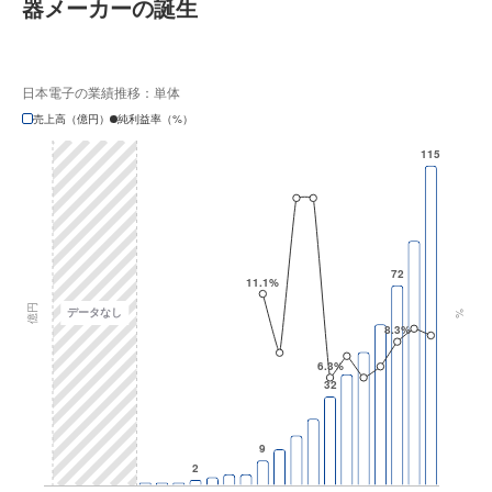
器メーカーの誕生
日本電子の業績推移：単体
売上高（億円）
純利益率（%）