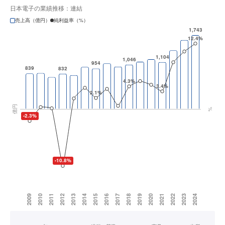
日本電子の業績推移：連結
売上高（億円）
純利益率（%）