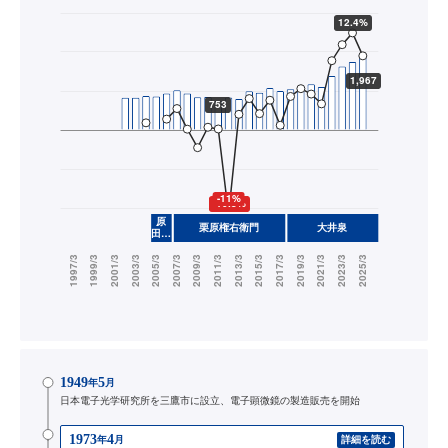
1949
5
年
月
日本電子光学研究所を三鷹市に設立、電子顕微鏡の製造販売を開始
1973
4
年
月
詳細を読む