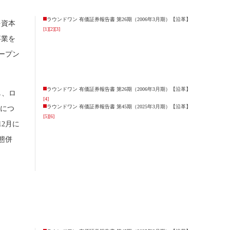
ラウンドワン 有価証券報告書 第26期（2006年3月期）【沿革】
を資本
[1]
[2]
[3]
事業を
ープン
ラウンドワン 有価証券報告書 第26期（2006年3月期）【沿革】
し、ロ
[4]
ラウンドワン 有価証券報告書 第45期（2025年3月期）【沿革】
設につ
[5]
[6]
12月に
態併