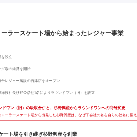
ローラースケート場から始まったレジャー事業
産を設立
ング場の経営を開始
複合レジャー施設の石津店をオープン
取締役社長杉野公彦他1名によりラウンドワン（旧）を設立
ンドワン（旧）の吸収合併と、杉野興産からラウンドワンへの商号変更
のローラースケート場から出発した杉野興産は、なぜ子会社の名を自らの社名に据え
ケート場を引き継ぎ杉野興産を創業