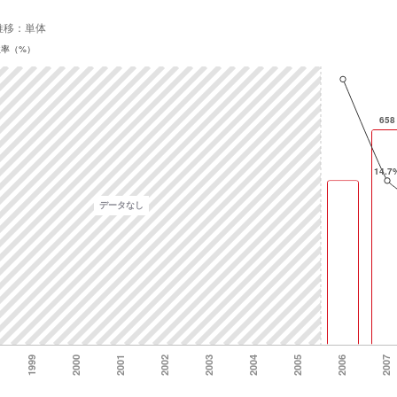
推移：単体
益率（%）