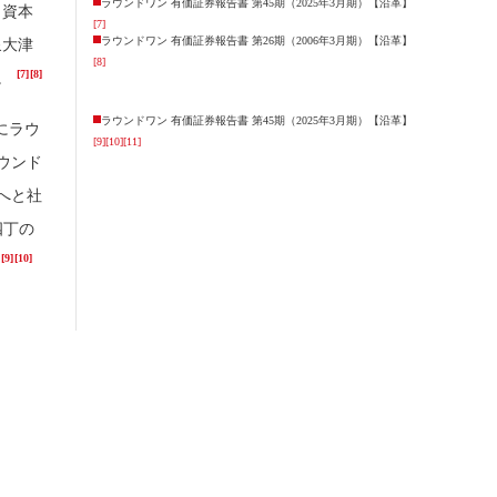
ラウンドワン 有価証券報告書 第45期（2025年3月期）【沿革】
（資本
[7]
ラウンドワン 有価証券報告書 第26期（2006年3月期）【沿革】
泉大津
[8]
[7]
[8]
。
ラウンドワン 有価証券報告書 第45期（2025年3月期）【沿革】
にラウ
[9]
[10]
[11]
ウンド
へと社
四丁の
[9]
[10]