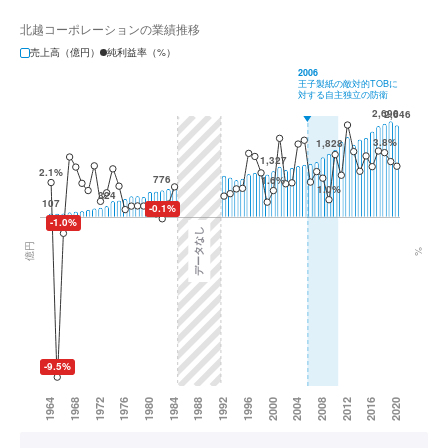
北越コーポレーションの業績推移
売上高（億円）
純利益率（%）