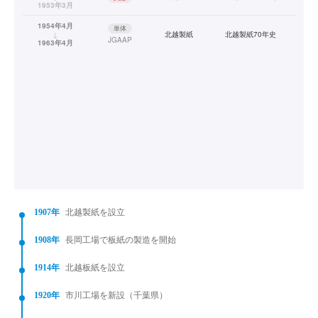
1953年3月
1954年4月
単体
↓
北越製紙
北越製紙70年史
JGAAP
1963年4月
1907年
北越製紙を設立
1908年
長岡工場で板紙の製造を開始
1914年
北越板紙を設立
1920年
市川工場を新設（千葉県）