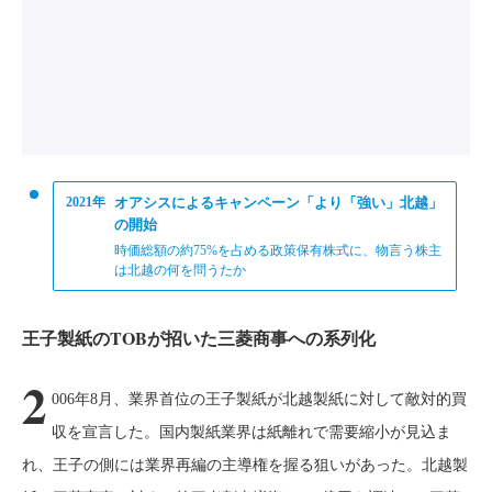
2021年
オアシスによるキャンペーン「より「強い」北越」
の開始
時価総額の約75%を占める政策保有株式に、物言う株主
は北越の何を問うたか
王子製紙のTOBが招いた三菱商事への系列化
2
006年8月、業界首位の王子製紙が北越製紙に対して敵対的買
収を宣言した。国内製紙業界は紙離れで需要縮小が見込ま
れ、王子の側には業界再編の主導権を握る狙いがあった。北越製