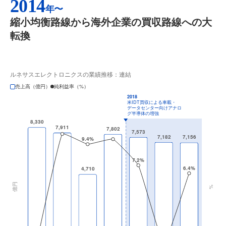
2014
年〜
縮小均衡路線から海外企業の買収路線への大
転換
ルネサスエレクトロニクスの業績推移：連結
売上高（億円）
純利益率（%）