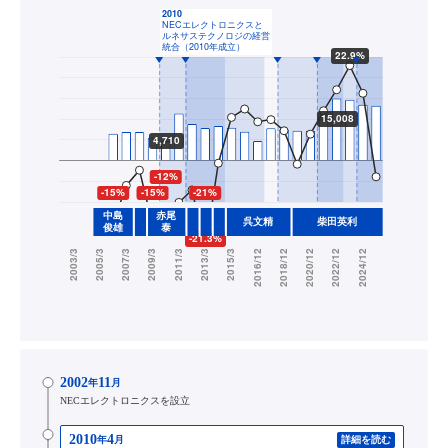
2002
11
年
月
NECエレクトロニクスを設立
2010
4
年
月
詳細を読む