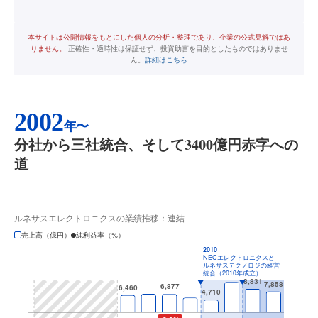
本サイトは公開情報をもとにした個人の分析・整理であり、企業の公式見解ではあ
りません。
正確性・適時性は保証せず、投資助言を目的としたものではありませ
ん。
詳細はこちら
2002
年〜
分社から三社統合、そして3400億円赤字への
道
ルネサスエレクトロニクスの業績推移：連結
売上高（億円）
純利益率（%）