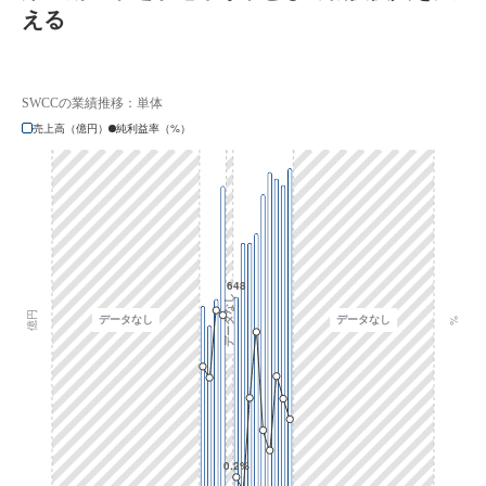
える
SWCCの業績推移：単体
売上高（億円）
純利益率（%）