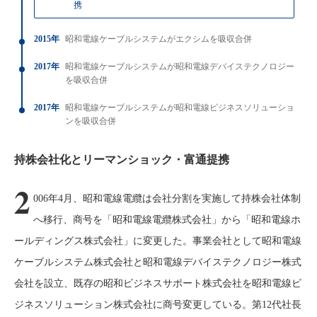
携
2015年
昭和電線ケーブルシステムがエクシムを吸収合併
2017年
昭和電線ケーブルシステムが昭和電線デバイステクノロジー
を吸収合併
2017年
昭和電線ケーブルシステムが昭和電線ビジネスソリューショ
ンを吸収合併
持株会社化とリーマンショック・富通提携
2
006年4月、昭和電線電纜は会社分割を実施して持株会社体制
へ移行、商号を「昭和電線電纜株式会社」から「昭和電線ホ
ールディングス株式会社」に変更した。事業会社として昭和電線
ケーブルシステム株式会社と昭和電線デバイステクノロジー株式
会社を設立、既存の昭和ビジネスサポート株式会社を昭和電線ビ
ジネスソリューション株式会社に商号変更している。第12代社長