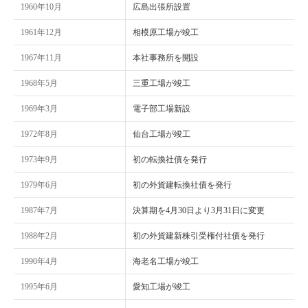
1960年10月
広島出張所設置
1961年12月
相模原工場が竣工
1967年11月
本社事務所を開設
1968年5月
三重工場が竣工
1969年3月
電子部工場新設
1972年8月
仙台工場が竣工
1973年9月
初の転換社債を発行
1979年6月
初の外貨建転換社債を発行
1987年7月
決算期を4月30日より3月31日に変更
1988年2月
初の外貨建新株引受権付社債を発行
1990年4月
海老名工場が竣工
1995年6月
愛知工場が竣工