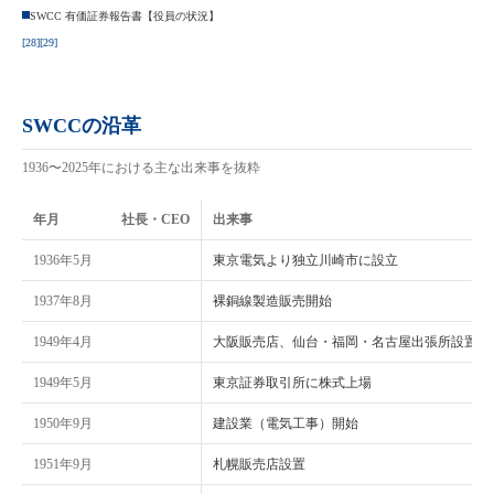
SWCC 有価証券報告書【役員の状況】
[28]
[29]
SWCCの沿革
1936〜2025年における主な出来事を抜粋
年月
社長・CEO
出来事
1936年5月
東京電気より独立川崎市に設立
1937年8月
裸銅線製造販売開始
1949年4月
大阪販売店、仙台・福岡・名古屋出張所設置
1949年5月
東京証券取引所に株式上場
1950年9月
建設業（電気工事）開始
1951年9月
札幌販売店設置