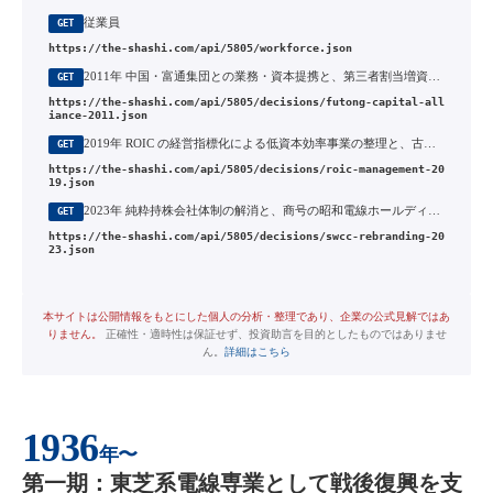
従業員
GET
https://the-shashi.com/api/5805/workforce.json
2011年 中国・富通集団との業務・資本提携と、第三者割当増資による筆頭株主の交代
GET
https://the-shashi.com/api/5805/decisions/futong-capital-all
iance-2011.json
2019年 ROIC の経営指標化による低資本効率事業の整理と、古河電工との汎用電線販売事業の統合
GET
https://the-shashi.com/api/5805/decisions/roic-management-20
19.json
2023年 純粋持株会社体制の解消と、商号の昭和電線ホールディングスからSWCCへの変更
GET
https://the-shashi.com/api/5805/decisions/swcc-rebranding-20
23.json
本サイトは公開情報をもとにした個人の分析・整理であり、企業の公式見解ではあ
りません。
正確性・適時性は保証せず、投資助言を目的としたものではありませ
ん。
詳細はこちら
1936
年〜
第一期：東芝系電線専業として戦後復興を支