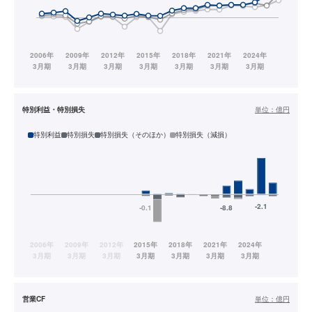
特別利益・特別損失
単位：
億円
特別利益
特別損失
特別損失（そのほか）
特別損失（減損）
営業CF
単位：
億円