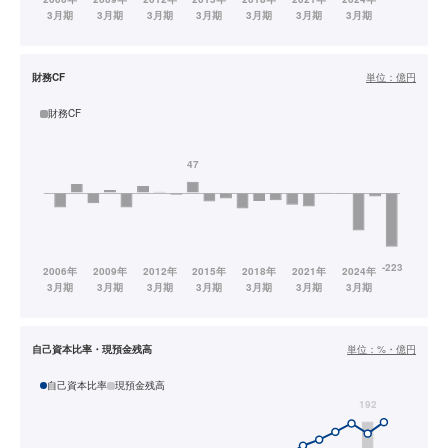
財務CF
単位：
億円
財務CF
自己資本比率・現預金残高
単位：
%・億円
自己資本比率
現預金残高