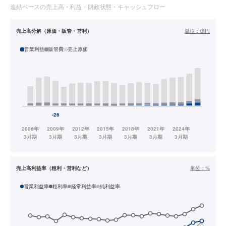
連結ベースの売上高・利益・財政状態・キャッシュフロー
売上高分解（原価・販管・営利）
単位：
億円
営業利益
販管費
売上原価
売上高利益率（粗利・営利など）
単位：
%
営業利益率
粗利率
経常利益率
純利益率