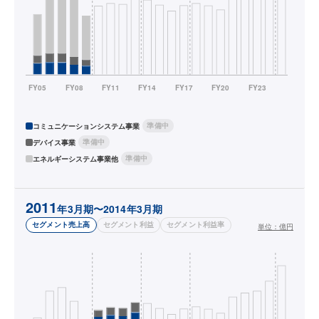
準備中
コミュニケーションシステム事業
準備中
デバイス事業
準備中
エネルギーシステム事業他
2011
年3月期〜2014年3月期
セグメント売上高
セグメント利益
セグメント利益率
単位：
億円