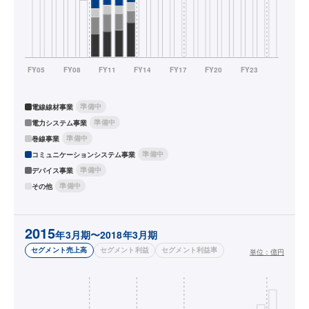
準備中
電線線材事業
準備中
電力システム事業
準備中
巻線事業
準備中
コミュニケーションシステム事業
準備中
デバイス事業
準備中
その他
2015
年3月期〜2018年3月期
セグメント売上高
セグメント利益
セグメント利益率
単位：
億円