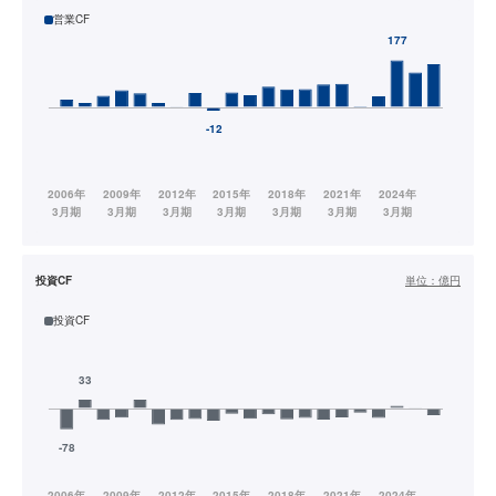
営業CF
投資CF
単位：
億円
投資CF