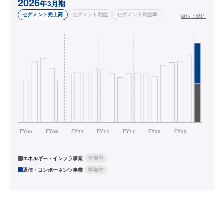
2026
年3月期
セグメント売上高
セグメント利益
セグメント利益率
単位：
億円
準備中
エネルギー・インフラ事業
準備中
通信・コンポーネンツ事業