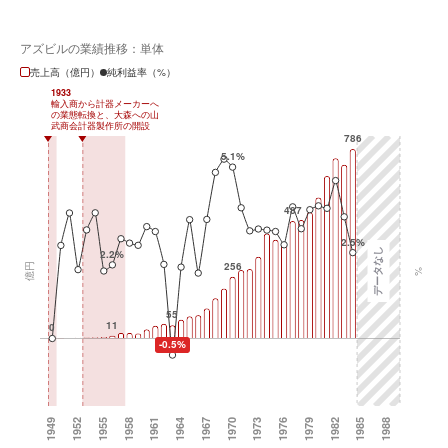
アズビルの業績推移：単体
売上高（億円）
純利益率（%）