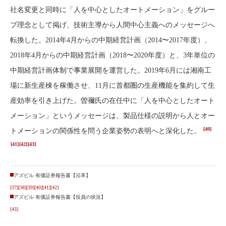
社名変更と同時に「人を中心としたオートメーション」をグルー
プ理念として掲げ、技術主導から人間中心主義へのメッセージへ
転換した。2014年4月からの中期経営計画（2014〜2017年度）、
2018年4月からの中期経営計画（2018〜2020年度）と、3年単位の
中期経営計画体制で事業展開を運営した。2019年6月には湘南工
場に新生産棟を稼働させ、11月に首都圏の生産機能を集約して生
産効率を引き上げた。曽禰氏の在任中に「人を中心としたオート
メーション」というメッセージは、製品仕様の説明から人とオー
[40]
トメーションの関係性を問う企業姿勢の表明へと深化した。
[41]
[42]
[43]
アズビル 有価証券報告書【沿革】
[37]
[38]
[39]
[40]
[41]
[42]
アズビル 有価証券報告書【役員の状況】
[43]