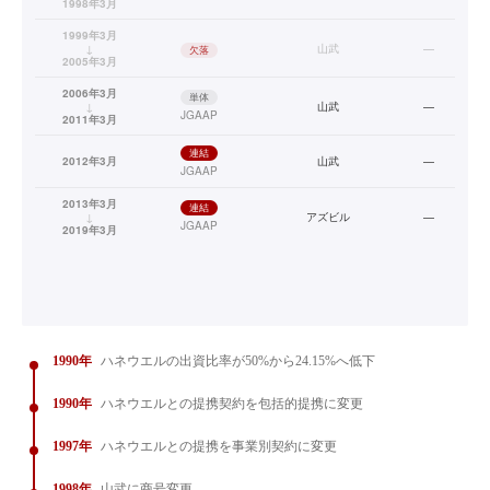
1998年3月
1999年3月
↓
山武
—
欠落
2005年3月
2006年3月
単体
↓
山武
—
JGAAP
2011年3月
連結
2012年3月
山武
—
JGAAP
2013年3月
連結
↓
アズビル
—
JGAAP
2019年3月
1990年
ハネウエルの出資比率が50%から24.15%へ低下
1990年
ハネウエルとの提携契約を包括的提携に変更
1997年
ハネウエルとの提携を事業別契約に変更
1998年
山武に商号変更