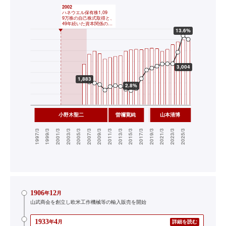
1906
12
年
月
山武商会を創立し欧米工作機械等の輸入販売を開始
1933
4
年
月
詳細を読む