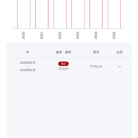
年
連単・基準
商号
出所
2020年3月
連結
↓
アズビル
—
JGAAP
2025年3月