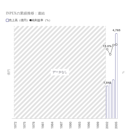
INPEXの業績推移：連結
売上高（億円）
純利益率（%）