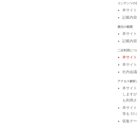
コンテンツの
本サイト
記載内容
責任の範囲
本サイト
記載内容
二次利用につ
本サイ
本サイト
社内会
アクセス解析
本サイトは
しますが
も利用さ
本サイトの
等を S
収集デー