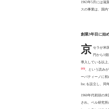
1963年5月には
スの事業は、国内
創業3年目に始
京
セラが米国
円から1億
導入している以上
[15]
、という読みが
ーパティーノに初
Inc.を設立し、
1960年代初頭
され、ベル研究所