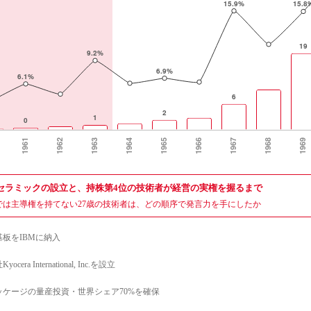
セラミックの設立と、持株第4位の技術者が経営の実権を握るまで
では主導権を持てない27歳の技術者は、どの順序で発言力を手にしたか
基板をIBMに納入
cera International, Inc.を設立
ッケージの量産投資・世界シェア70%を確保