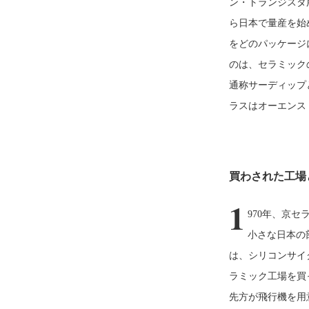
ン・トランジスタ
ら日本で量産を始
をどのパッケージ
のは、セラミック
通称サーディップ
ラスはオーエンス
買わされた工場
1
970年、京
小さな日本の
は、シリコンサイ
ラミック工場を買
先方が飛行機を用