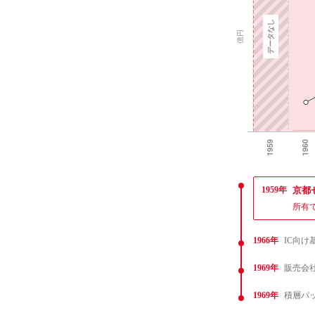
1959年
京都
所有
1966年
IC向け
1969年
販売会社Kyo
1969年
積層パ