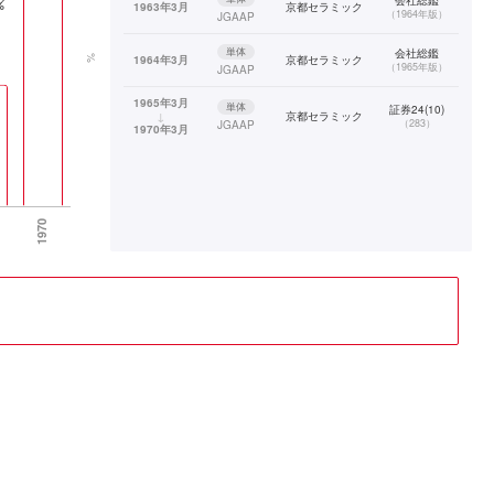
1963年3月
京都セラミック
（
1964年版
）
JGAAP
単体
会社総鑑
1964年3月
京都セラミック
（
1965年版
）
JGAAP
1965年3月
単体
証券24(10)
↓
京都セラミック
（
283
）
JGAAP
1970年3月