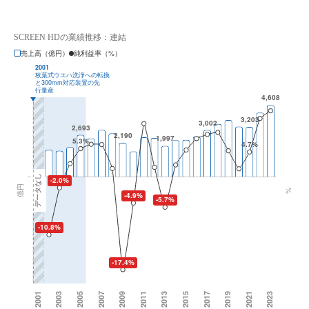
SCREEN HDの業績推移：連結
売上高（億円）
純利益率（%）