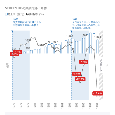
SCREEN HDの業績推移：単体
売上高（億円）
純利益率（%）