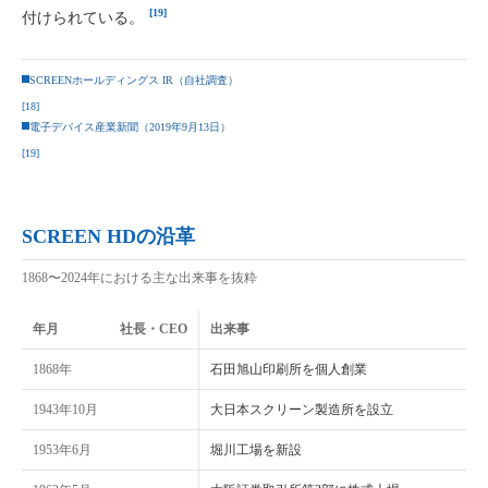
[19]
付けられている。
SCREENホールディングス IR（自社調査）
[18]
電子デバイス産業新聞（2019年9月13日）
[19]
SCREEN HDの沿革
1868〜2024年における主な出来事を抜粋
年月
社長・CEO
出来事
1868年
石田旭山印刷所を個人創業
1943年10月
大日本スクリーン製造所を設立
1953年6月
堀川工場を新設