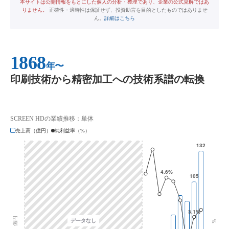
本サイトは公開情報をもとにした個人の分析・整理であり、企業の公式見解ではあ
りません。
正確性・適時性は保証せず、投資助言を目的としたものではありませ
ん。
詳細はこちら
1868
年〜
印刷技術から精密加工への技術系譜の転換
SCREEN HDの業績推移：単体
売上高（億円）
純利益率（%）