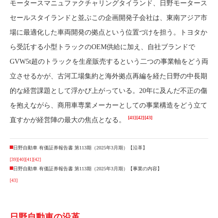
モータースマニュファクチャリングタイランド、日野モータース
セールスタイランドと並ぶこの企画開発子会社は、東南アジア市
場に最適化した車両開発の拠点という位置づけを担う。トヨタか
ら受託する小型トラックのOEM供給に加え、自社ブランドで
GVW5t超のトラックを生産販売するという二つの事業軸をどう両
立させるかが、古河工場集約と海外拠点再編を経た日野の中長期
的な経営課題として浮かび上がっている。20年に及んだ不正の傷
を抱えながら、商用車専業メーカーとしての事業構造をどう立て
[41]
[42]
[43]
直すかが経営陣の最大の焦点となる。
日野自動車 有価証券報告書 第113期（2025年3月期）【沿革】
[39]
[40]
[41]
[42]
日野自動車 有価証券報告書 第113期（2025年3月期）【事業の内容】
[43]
日野自動車の沿革