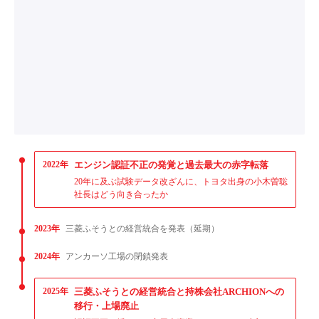
2022年
エンジン認証不正の発覚と過去最大の赤字転落
20年に及ぶ試験データ改ざんに、トヨタ出身の小木曽聡
社長はどう向き合ったか
2023年
三菱ふそうとの経営統合を発表（延期）
2024年
アンカーソ工場の閉鎖発表
2025年
三菱ふそうとの経営統合と持株会社ARCHIONへの
移行・上場廃止