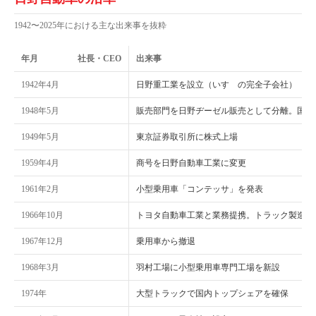
1942〜2025年における主な出来事を抜粋
年月
社長・CEO
出来事
1942年4月
日野重工業を設立（いすゞの完全子会社）
1948年5月
販売部門を日野ヂーゼル販売として分離。国内
1949年5月
東京証券取引所に株式上場
1959年4月
商号を日野自動車工業に変更
1961年2月
小型乗用車「コンテッサ」を発表
1966年10月
トヨタ自動車工業と業務提携。トラック製造に
1967年12月
乗用車から撤退
1968年3月
羽村工場に小型乗用車専門工場を新設
1974年
大型トラックで国内トップシェアを確保