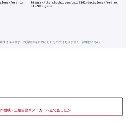
sions/ford-ta
https://the-shashi.com/api/7261/decisions/ford-ex
it-2015.json
時性は保証せず、投資助言を目的としたものではありません。
詳細はこちら
作機械・三輪自動車メーカーへ立て直したか