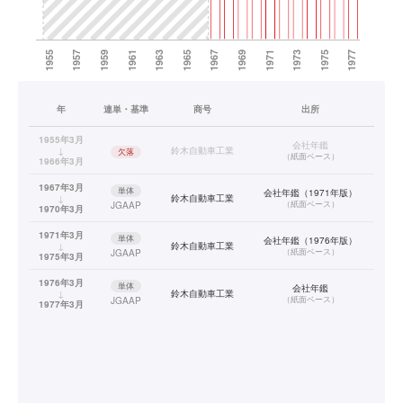
年
連単・基準
商号
出所
1955年3月
会社年鑑
↓
鈴木自動車工業
欠落
（
紙面ベース
）
1966年3月
1967年3月
単体
会社年鑑（1971年版）
↓
鈴木自動車工業
（
紙面ベース
）
JGAAP
1970年3月
1971年3月
単体
会社年鑑（1976年版）
↓
鈴木自動車工業
（
紙面ベース
）
JGAAP
1975年3月
1976年3月
単体
会社年鑑
↓
鈴木自動車工業
（
紙面ベース
）
JGAAP
1977年3月