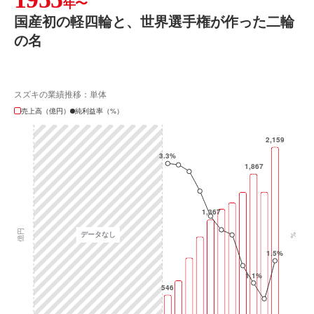
年〜
国産初の軽四輪と、世界選手権が作った二輪
の名
スズキの業績推移：単体
売上高（億円）
純利益率（%）