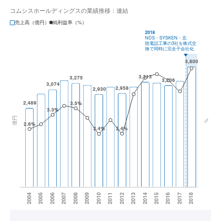
コムシスホールディングスの業績推移：連結
売上高（億円）
純利益率（%）