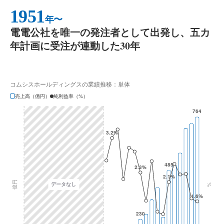
1951
年〜
電電公社を唯一の発注者として出発し、五カ
年計画に受注が連動した30年
コムシスホールディングスの業績推移：単体
売上高（億円）
純利益率（%）