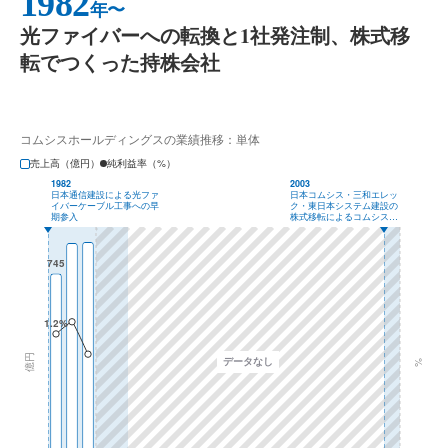
1982
年〜
光ファイバーへの転換と1社発注制、株式移
転でつくった持株会社
コムシスホールディングスの業績推移：単体
売上高（億円）
純利益率（%）