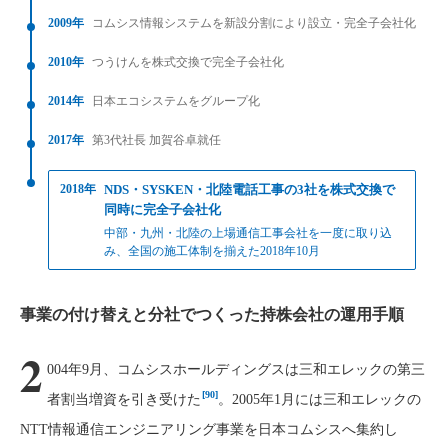
2009年
コムシス情報システムを新設分割により設立・完全子会社化
2010年
つうけんを株式交換で完全子会社化
2014年
日本エコシステムをグループ化
2017年
第3代社長 加賀谷卓就任
2018年
NDS・SYSKEN・北陸電話工事の3社を株式交換で
同時に完全子会社化
中部・九州・北陸の上場通信工事会社を一度に取り込
み、全国の施工体制を揃えた2018年10月
事業の付け替えと分社でつくった持株会社の運用手順
2
004年9月、コムシスホールディングスは三和エレックの第三
[90]
者割当増資を引き受けた
。2005年1月には三和エレックの
NTT情報通信エンジニアリング事業を日本コムシスへ集約し