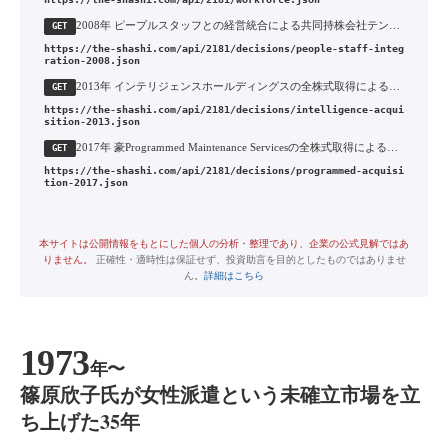
2008年 ピープルスタッフとの経営統合による共同持株会社テンプホールディングスの設立
GET
https://the-shashi.com/api/2181/decisions/people-staff-integ
ration-2008.json
2013年 インテリジェンスホールディングスの全株式取得による転職メディア・人材紹介事業の取り込み
GET
https://the-shashi.com/api/2181/decisions/intelligence-acqui
sition-2013.json
2017年 豪Programmed Maintenance Servicesの全株式取得によるオセアニア人材サービスへの本格進出
GET
https://the-shashi.com/api/2181/decisions/programmed-acquisi
tion-2017.json
本サイトは公開情報をもとにした個人の分析・整理であり、企業の公式見解ではあ
りません。
正確性・適時性は保証せず、投資助言を目的としたものではありませ
ん。
詳細はこちら
1973
年〜
篠原欣子氏が女性派遣という未確立市場を立
ち上げた35年