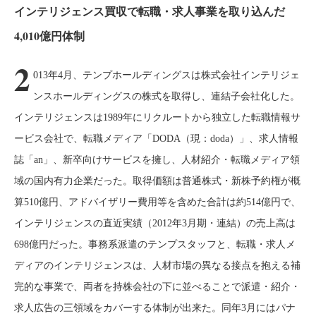
インテリジェンス買収で転職・求人事業を取り込んだ
4,010億円体制
2
013年4月、テンプホールディングスは株式会社インテリジェ
ンスホールディングスの株式を取得し、連結子会社化した。
インテリジェンスは1989年にリクルートから独立した転職情報サ
ービス会社で、転職メディア「DODA（現：doda）」、求人情報
誌「an」、新卒向けサービスを擁し、人材紹介・転職メディア領
域の国内有力企業だった。取得価額は普通株式・新株予約権が概
算510億円、アドバイザリー費用等を含めた合計は約514億円で、
インテリジェンスの直近実績（2012年3月期・連結）の売上高は
698億円だった。事務系派遣のテンプスタッフと、転職・求人メ
ディアのインテリジェンスは、人材市場の異なる接点を抱える補
完的な事業で、両者を持株会社の下に並べることで派遣・紹介・
求人広告の三領域をカバーする体制が出来た。同年3月にはパナ