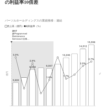
の利益率10倍差
パーソルホールディングスの業績推移：連結
売上高（億円）
純利益率（%）