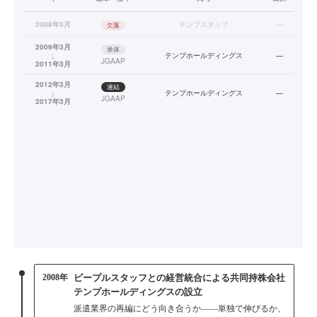
2008年3月
テンプスタッフ
—
欠落
2009年3月
単体
↓
テンプホールディングス
—
JGAAP
2011年3月
2012年3月
連結
↓
テンプホールディングス
—
JGAAP
2017年3月
2008年
ピープルスタッフとの経営統合による共同持株会社
テンプホールディングスの設立
派遣業界の再編にどう向き合うか——単独で伸びるか、