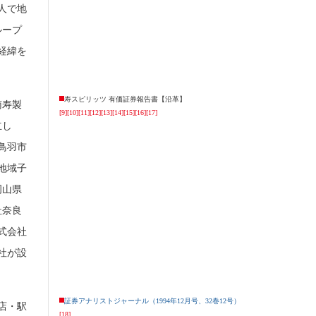
人で地
ループ
経緯を
寿スピリッツ 有価証券報告書【沿革】
南寿製
[9]
[10]
[11]
[12]
[13]
[14]
[15]
[16]
[17]
立し
鳥羽市
地域子
岡山県
社奈良
株式会社
社が設
証券アナリストジャーナル（1994年12月号、32巻12号）
店・駅
[18]