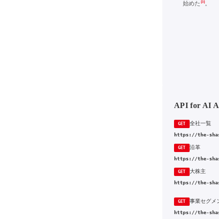
[3]
始めた
。
API for AI 
全社一覧
GET
https://the-sha
沿革
GET
https://the-sha
大株主
GET
https://the-sha
事業セグメ
GET
https://the-sha