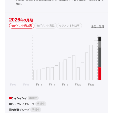
れた。
2026
年3月期
セグメント売上高
セグメント利益
セグメント利益率
単位：
億円
準備中
ケイシイシイ
準備中
シュクレイグループ
準備中
寿製菓グループ