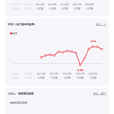
ROE（自己資本利益率）
単位：
%
ROE
のれん・無形固定資産
単位：
億円
無形固定資産