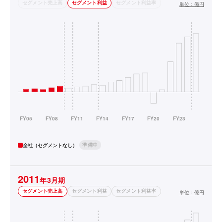
セグメント売上高
セグメント利益
セグメント利益率
単位：
億円
準備中
全社（セグメントなし）
2011
年3月期
セグメント売上高
セグメント利益
セグメント利益率
単位：
億円