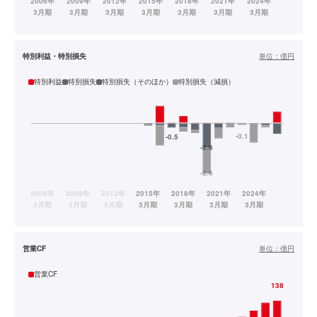
特別利益・特別損失
単位：
億円
特別利益
特別損失
特別損失（そのほか）
特別損失（減損）
営業CF
単位：
億円
営業CF