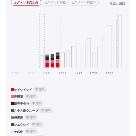
セグメント売上高
セグメント利益
セグメント利益率
単位：
億円
準備中
ケイシイシイ
準備中
寿製菓
準備中
販売子会社
準備中
九十九島グループ
準備中
但馬寿
準備中
シュクレイ
準備中
その他