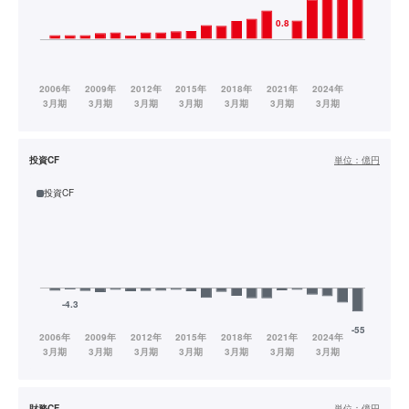
投資CF
単位：
億円
投資CF
財務CF
単位：
億円