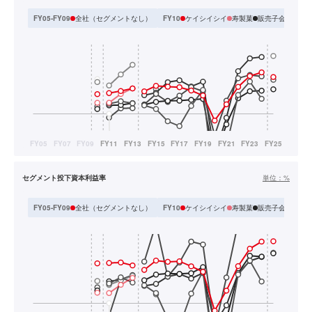
全社（セグメントなし）
ケイシイシイ
寿製菓
販売子会社（11
FY05-FY09
FY10
セグメント投下資本利益率
単位：
%
全社（セグメントなし）
ケイシイシイ
寿製菓
販売子会社（11
FY05-FY09
FY10