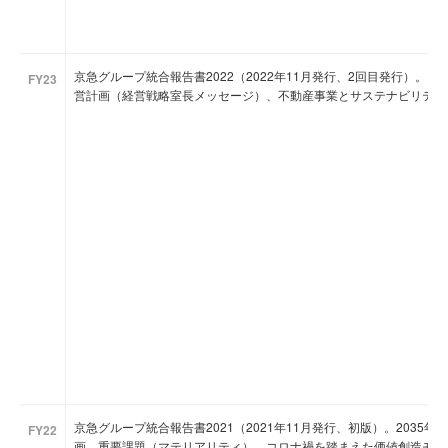
京急グループ統合報告書2022（2022年11月発行、2回目発行）。
FY23
営計画（経営戦略室長メッセージ）、不動産事業とサステナビリティ
京急グループ統合報告書2021（2021年11月発行、初版）。203
FY22
画、重要課題（マテリアリティ）、コロナ禍を踏まえた価値創造モデ