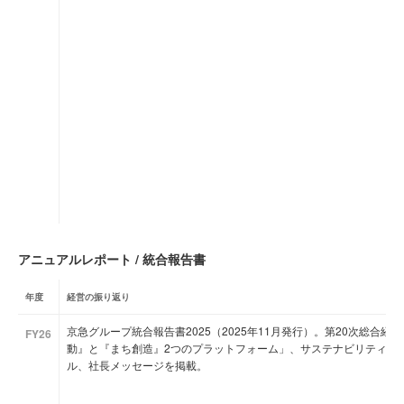
アニュアルレポート / 統合報告書
年度
経営の振り返り
京急グループ統合報告書2025（2025年11月発行）。第20次総合
FY26
動』と『まち創造』2つのプラットフォーム」、サステナビリティ重要
ル、社長メッセージを掲載。