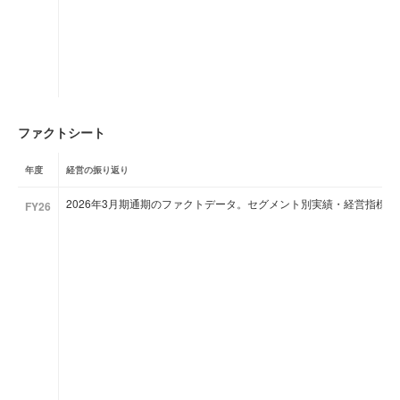
ファクトシート
年度
経営の振り返り
2026年3月期通期のファクトデータ。セグメント別実績・経営指標
FY26