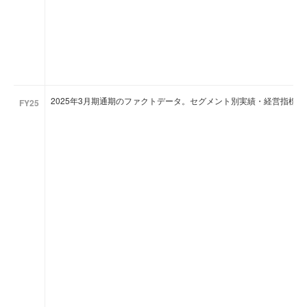
2025年3月期通期のファクトデータ。セグメント別実績・経営指標
FY25