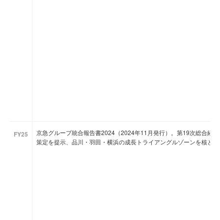
京急グループ統合報告書2024（2024年11月発行）。第19次総合
FY25
策定を提示、品川・羽田・横浜の成長トライアングルゾーンを核とした