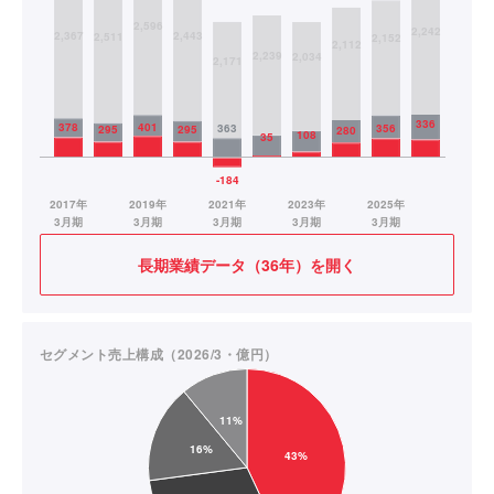
長期業績データ（36年）を開く
セグメント売上構成（2026/3・億円）