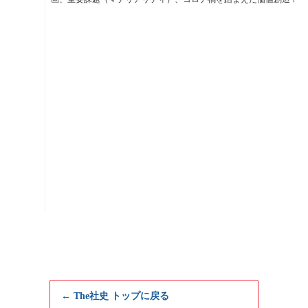
← The社史 トップに戻る