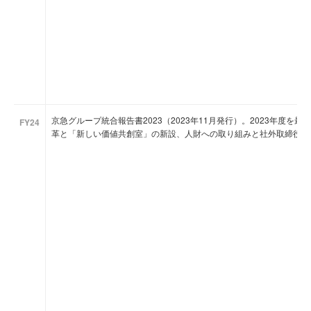
京急グループ統合報告書2023（2023年11月発行）。2023年度
FY24
革と「新しい価値共創室」の新設、人財への取り組みと社外取締役座