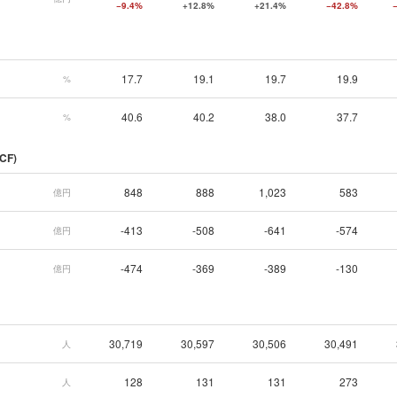
−9.4%
+12.8%
+21.4%
−42.8%
17.7
19.1
19.7
19.9
%
40.6
40.2
38.0
37.7
%
CF)
848
888
1,023
583
億円
-413
-508
-641
-574
億円
-474
-369
-389
-130
億円
30,719
30,597
30,506
30,491
人
128
131
131
273
人