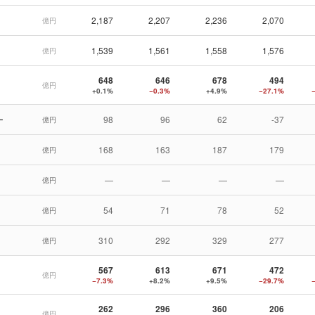
2,187
2,207
2,236
2,070
億円
1,539
1,561
1,558
1,576
億円
648
646
678
494
億円
+0.1%
−0.3%
+4.9%
−27.1%
ー
98
96
62
-37
億円
168
163
187
179
億円
—
—
—
—
億円
54
71
78
52
億円
310
292
329
277
億円
567
613
671
472
億円
−7.3%
+8.2%
+9.5%
−29.7%
262
296
360
206
億円