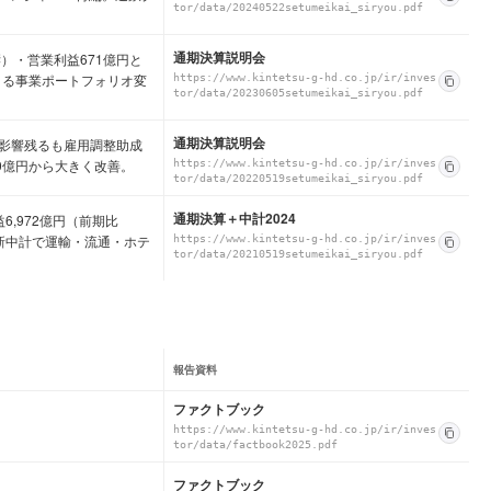
tor/data/20240522setumeikai_siryou.pdf
通期決算説明会
響）・営業利益671億円と
よる事業ポートフォリオ変
https://www.kintetsu-g-hd.co.jp/ir/inves
tor/data/20230605setumeikai_siryou.pdf
通期決算説明会
ナ影響残るも雇用調整助成
20億円から大きく改善。
https://www.kintetsu-g-hd.co.jp/ir/inves
tor/data/20220519setumeikai_siryou.pdf
通期決算＋中計2024
6,972億円（前期比
。新中計で運輸・流通・ホテ
https://www.kintetsu-g-hd.co.jp/ir/inves
tor/data/20210519setumeikai_siryou.pdf
報告資料
ファクトブック
https://www.kintetsu-g-hd.co.jp/ir/inves
tor/data/factbook2025.pdf
ファクトブック