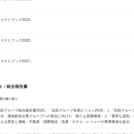
ァクトブック2023。
ァクトブック2022。
ァクトブック2021。
 / 統合報告書
営の振り返り
鉄グループ統合報告書2025。「近鉄グループ長期ビジョン2035」と「近鉄グループ
開示、価値創造企業グループへの進化に向けた「新たな基盤構築」と「着実な成長」を
超える歴史と運輸・不動産・国際物流・流通・ホテル・レジャーの事業構成を提示。