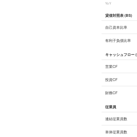
YoY
貸借対照表 (BS)
自己資本比率
有利子負債比率
キャッシュフロー (
営業CF
投資CF
財務CF
従業員
連結従業員数
単体従業員数