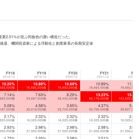
産業2.01%が並ぶ同族色の濃い構造だった。
は2位に後退、機関投資家による浮動化と創業家系の長期安定保
FY18
FY19
FY20
FY21
FY2
2018/12
2019/12
2020/12
2021/12
2022/1
10.20%
10.89%
10.89%
10.89%
11.21
,693,000株
76,693,000株
76,693,000株
76,693,000株
76,693,000
7.14%
7.63%
8.29%
13.23%
15.15
,665,000株
53,687,000株
58,400,000株
93,176,000株
103,655,000
5.08%
4.58%
3.65%
4.37%
5.82
,187,000株
32,219,000株
25,704,000株
30,766,000株
39,837,000
2.17%
2.32%
2.32%
2.32%
2.39
,325,000株
16,325,000株
16,325,000株
16,325,000株
16,325,000
2.93%
2.98%
2.98%
2.98%
3.07
,000,000株
21,000,000株
21,000,000株
21,000,000株
21,000,000
1.73%
2.20%
3.08%
2.51%
3.28