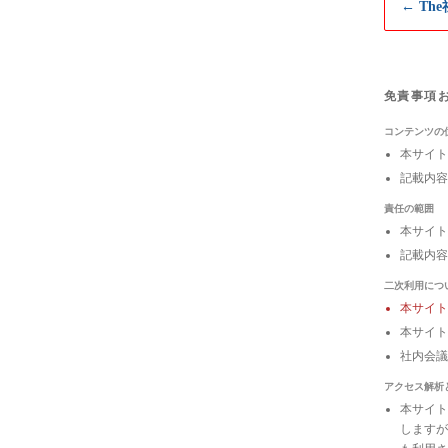
← Th
免責事項
コンテンツの
本サイト
記載内容
責任の範囲
本サイト
記載内容
二次利用につ
本サイ
本サイト
社内会
アクセス解析
本サイトは
しますが