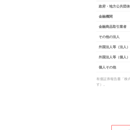
株式所有者別状況（
政府・地方公共団体
金融機関
金融商品取引業者
その他の法人
外国法人等（法人）
外国法人等（個人）
個人その他
有価証券報告書「株式
す）。