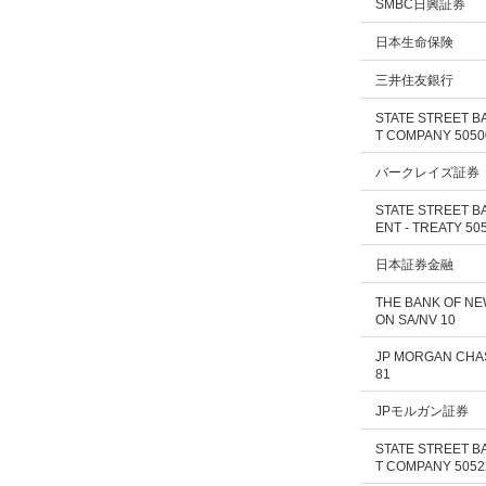
SMBC日興証券
日本生命保険
三井住友銀行
STATE STREET B
T COMPANY 5050
バークレイズ証券
STATE STREET B
ENT - TREATY 50
日本証券金融
THE BANK OF NE
ON SA/NV 10
JP MORGAN CHA
81
JPモルガン証券
STATE STREET B
T COMPANY 5052