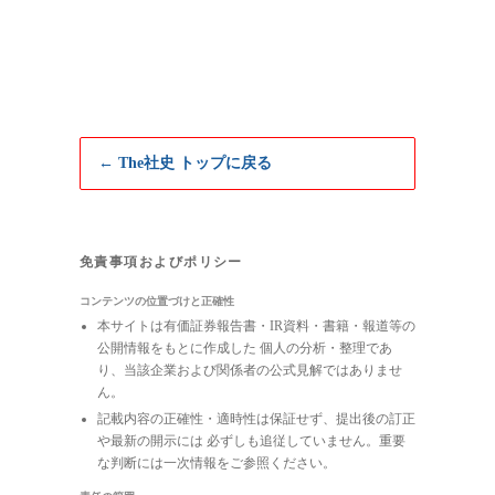
← The社史 トップに戻る
免責事項およびポリシー
コンテンツの位置づけと正確性
本サイトは有価証券報告書・IR資料・書籍・報道等の
公開情報をもとに作成した 個人の分析・整理であ
り、当該企業および関係者の公式見解ではありませ
ん。
記載内容の正確性・適時性は保証せず、提出後の訂正
や最新の開示には 必ずしも追従していません。重要
な判断には一次情報をご参照ください。