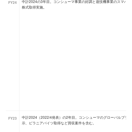
中計2024の3年目。コンシューマ事業の好調と遊技機事業のスマパチ
FY24
株式取得実施。
中計2024（2022/4発表）の2年目。コンシューマのグローバルブ
FY23
示、ピラニアバイツ取得など買収案件を含む。