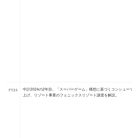
中計2024の2年目。「スーパーゲーム」構想に基づくコンシューマ
FY24
上げ、リゾート事業のフェニックスリゾート譲渡を解説。