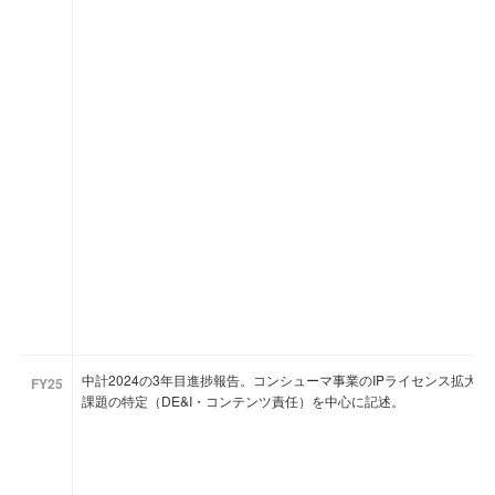
中計2024の3年目進捗報告。コンシューマ事業のIPライセンス拡大と
FY25
課題の特定（DE&I・コンテンツ責任）を中心に記述。