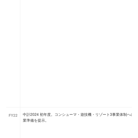
中計2024 初年度。コンシューマ・遊技機・リゾート3事業体制への
FY22
業準備を提示。