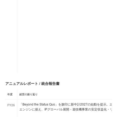
アニュアルレポート / 統合報告書
年度
経営の振り返り
「Beyond the Status Quo」を旗印に新中計2027の始動を
FY26
エンジンに据え、IPグローバル展開・遊技機事業の安定収益化・リ