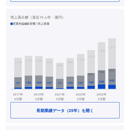
売上高分解（直近10ヵ年・億円）
営業利益
販管費
売上原価
長期業績データ（25年）を開く