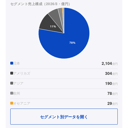
セグメント売上構成（2026/3・億円）
2,104
日本
億円
304
アメリカズ
億円
190
アジア
億円
78
欧州
億円
29
オセアニア
億円
セグメント別データを開く