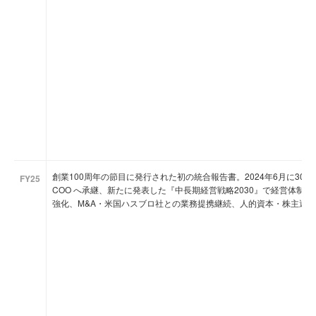
創業100周年の節目に発行された初の統合報告書。2024年6月に30年
FY25
COO へ承継、新たに発表した『中長期経営戦略2030』で経営体制を刷
強化、M&A・米国ハスブロ社との業務提携継続、人的資本・株主還