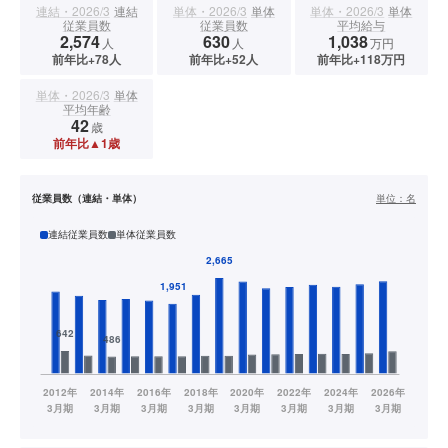
連結・2026/3
連結
単体・2026/3
単体
単体・2026/3
単体
従業員数
従業員数
平均給与
2,574
630
1,038
人
人
万円
前年比+78人
前年比+52人
前年比+118万円
単体・2026/3
単体
平均年齢
42
歳
前年比▲1歳
従業員数（連結・単体）
単位：
名
連結従業員数
単体従業員数