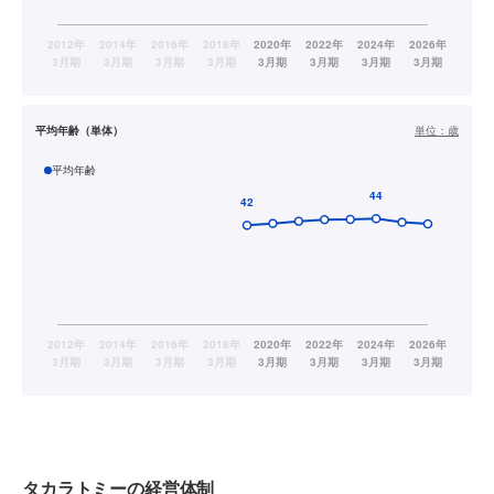
平均年齢（単体）
単位：
歳
平均年齢
タカラトミーの経営体制