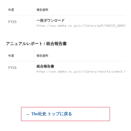
年度
報告資料
一括ダウンロード
FY25
https://www.adeka.co.jp/ir/library/pdf/260225_ADEKA-I
アニュアルレポート / 統合報告書
年度
報告資料
統合報告書
FY25
https://www.adeka.co.jp/ir/library/results/index5.htm
← The社史 トップに戻る