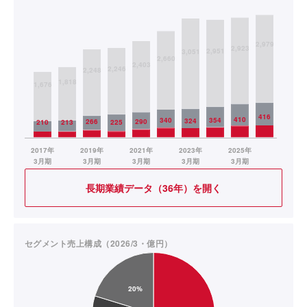
長期業績データ（36年）を開く
セグメント売上構成（2026/3・億円）