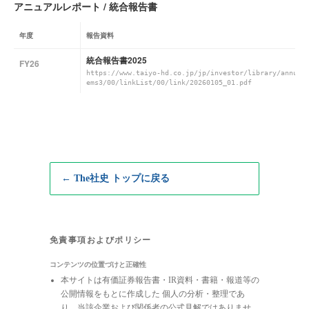
アニュアルレポート / 統合報告書
年度
報告資料
統合報告書2025
FY26
https://www.taiyo-hd.co.jp/jp/investor/library/annual
ems3/00/linkList/00/link/20260105_01.pdf
← The社史 トップに戻る
免責事項およびポリシー
コンテンツの位置づけと正確性
本サイトは有価証券報告書・IR資料・書籍・報道等の
公開情報をもとに作成した 個人の分析・整理であ
り、当該企業および関係者の公式見解ではありませ