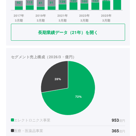
長期業績データ（21年）を開く
セグメント売上構成（2026/3・億円）
953
エレクトロニクス事業
億円
365
医療・医薬品事業
億円