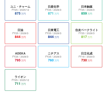
ユニ・チャーム
日産化学
日本触媒
FY25
/ 2025/12
FY25
/ 2026/3
FY25
/ 2026/3
875
871
859
万円
万円
万円
日油
日東電工
住友ベークライト
FY25
/ 2026/3
FY25
/ 2026/3
FY25
/ 2026/3
844
844
817
万円
万円
万円
ADEKA
ニチアス
日立化成
FY25
/ 2026/3
FY25
/ 2026/3
FY19
/ 2020/3
795
760
730
万円
万円
万円
ライオン
FY25
/ 2025/12
711
万円