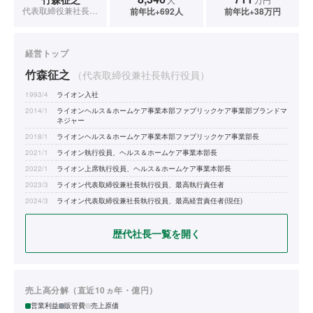
代表取締役兼社長執行役員
前年比+692人
前年比+38万円
経営トップ
竹森征之
（代表取締役兼社長執行役員）
1993/4
ライオン入社
2014/1
ライオンヘルス＆ホームケア事業本部ファブリックケア事業部ブランドマ
ネジャー
2018/1
ライオンヘルス＆ホームケア事業本部ファブリックケア事業部長
2021/1
ライオン執行役員、ヘルス＆ホームケア事業本部長
2022/1
ライオン上席執行役員、ヘルス＆ホームケア事業本部長
2023/3
ライオン代表取締役兼社長執行役員、最高執行責任者
2024/3
ライオン代表取締役兼社長執行役員、最高経営責任者(現任)
歴代社長一覧を開く
売上高分解（直近10ヵ年・億円）
営業利益
販管費
売上原価