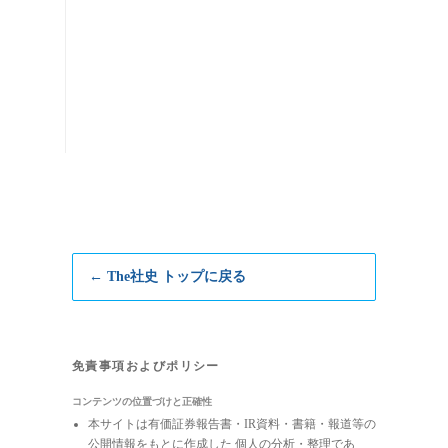
← The社史 トップに戻る
免責事項およびポリシー
コンテンツの位置づけと正確性
本サイトは有価証券報告書・IR資料・書籍・報道等の
公開情報をもとに作成した 個人の分析・整理であ