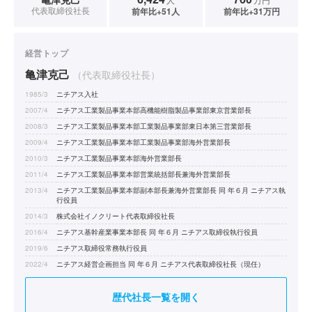
代表取締役社長
前年比+51人
前年比+31万円
経営トップ
亀津克己
（代表取締役社長）
1985/3
ニチアス入社
2007/4
ニチアス工業製品事業本部高機能樹脂製品事業部東京営業部長
2008/3
ニチアス工業製品事業本部工業製品事業部東日本第三営業部長
2009/4
ニチアス工業製品事業本部工業製品事業部海外営業部長
2010/3
ニチアス工業製品事業本部海外営業部長
2011/4
ニチアス工業製品事業本部営業統括部長兼海外営業部長
2013/4
ニチアス工業製品事業本部副本部長兼海外営業部長 同 年６月 ニチアス執
行役員
2014/3
株式会社イノクリート代表取締役社長
2016/4
ニチアス基幹産業事業本部長 同 年６月 ニチアス取締役執行役員
2019/6
ニチアス取締役常務執行役員
2022/4
ニチアス経営企画担当 同 年６月 ニチアス代表取締役社長（現任）
歴代社長一覧を開く