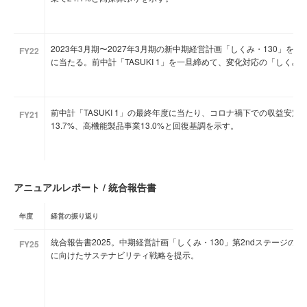
2023年3月期〜2027年3月期の新中期経営計画「しくみ・130」を発
FY22
に当たる。前中計「TASUKI 1」を一旦締めて、変化対応の「しく
前中計「TASUKI 1」の最終年度に当たり、コロナ禍下での収益安
FY21
13.7%、高機能製品事業13.0%と回復基調を示す。
アニュアルレポート / 統合報告書
年度
経営の振り返り
統合報告書2025。中期経営計画「しくみ・130」第2ndステージの方
FY25
に向けたサステナビリティ戦略を提示。