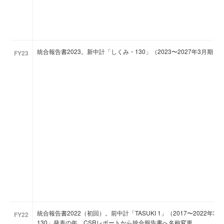
統合報告書2023。新中計「しくみ・130」（2023〜2027年3月
FY23
統合報告書2022（初回）。前中計「TASUKI 1」（2017〜202
FY22
130」発表の年。CSRレポートから統合報告書へ名称変更。