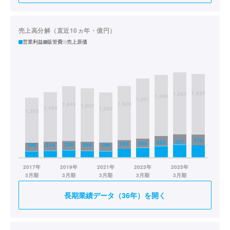
売上高分解（直近10ヵ年・億円）
営業利益
販管費
売上原価
長期業績データ（36年）を開く