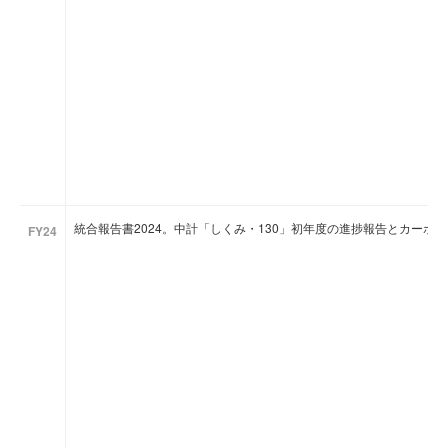
統合報告書2024。中計「しくみ・130」初年度の進捗報告とカーボ
FY24