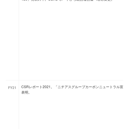
CSRレポート2021。「ニチアスグループカーボンニュートラル宣
FY21
表明。