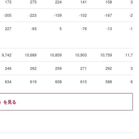
173
275
224
141
158
354
-305
-223
-159
-102
-167
-285
227
-93
5
-76
-13
-149
9,742
10,689
10,859
10,903
10,759
11,772
246
262
259
271
292
310
634
619
608
610
588
602
）を見る