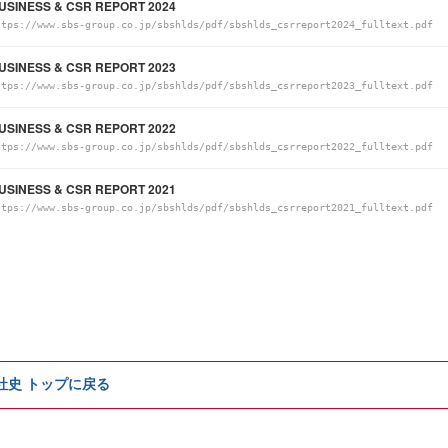
USINESS & CSR REPORT 2024
ttps://www.sbs-group.co.jp/sbshlds/pdf/sbshlds_csrreport2024_fulltext.pdf
USINESS & CSR REPORT 2023
ttps://www.sbs-group.co.jp/sbshlds/pdf/sbshlds_csrreport2023_fulltext.pdf
USINESS & CSR REPORT 2022
ttps://www.sbs-group.co.jp/sbshlds/pdf/sbshlds_csrreport2022_fulltext.pdf
USINESS & CSR REPORT 2021
ttps://www.sbs-group.co.jp/sbshlds/pdf/sbshlds_csrreport2021_fulltext.pdf
e社史 トップに戻る