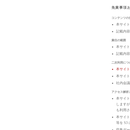
免責事項
コンテンツの
本サイト
記載内容
責任の範囲
本サイト
記載内容
二次利用につ
本サイ
本サイト
社内会
アクセス解析
本サイトは
しますが
も利用さ
本サイトの
等を S
収集デー