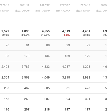
2020/12
2021/12
2022/12
2023/12
2024/12
2025/12
/ JGAAP
連結 / JGAAP
連結 / JGAAP
連結 / JGAAP
連結 / JGAAP
連結 / JGAAP
2,572
4,035
4,555
4,319
4,481
4,903
+0.6%
+56.9%
+12.9%
−5.2%
+3.8%
+9.4%
70
81
88
93
99
108
93
170
134
139
179
193
2,408
3,783
4,333
4,087
4,203
4,602
2,304
3,568
4,049
3,818
3,983
4,346
268
467
505
501
498
557
158
260
287
304
321
344
110
207
218
197
177
213