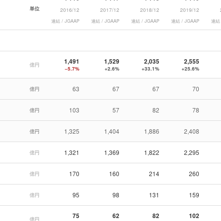
単位
2016/12
2017/12
2018/12
2019/12
連結 / JGAAP
連結 / JGAAP
連結 / JGAAP
連結 / JGAAP
連結 
1,491
1,529
2,035
2,555
億円
−5.7%
+2.6%
+33.1%
+25.6%
63
67
67
70
億円
103
57
82
78
億円
1,325
1,404
1,886
2,408
億円
1,321
1,369
1,822
2,295
億円
170
160
214
260
億円
95
98
131
159
億円
75
62
82
102
億円