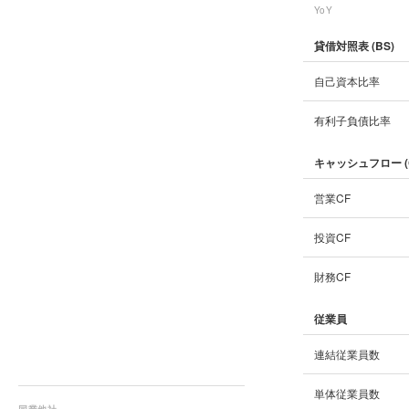
YoY
貸借対照表 (BS)
自己資本比率
有利子負債比率
キャッシュフロー (
営業CF
投資CF
財務CF
従業員
連結従業員数
単体従業員数