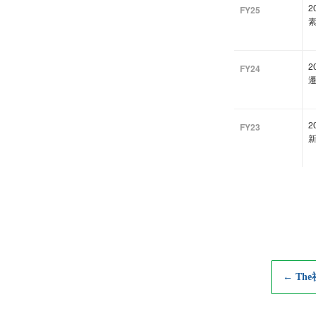
2
FY25
FY24
FY23
← Th