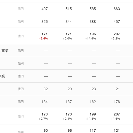
497
515
585
663
億円
326
344
388
457
億円
171
171
196
207
億円
−2.4%
+0.0%
+14.9%
+5.2%
ト事業
—
—
—
—
億円
—
—
—
—
億円
事業
—
—
—
—
億円
32
29
23
21
億円
134
137
162
178
億円
173
173
199
207
億円
+0.7%
+0.1%
+14.8%
+4.4%
90
95
117
121
億円