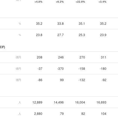
+4.8%
+6.2%
+22.9%
+3.4%
35.2
33.8
35.1
35.2
%
23.8
27.7
25.3
23.9
%
CF)
208
246
270
311
億円
-37
-370
-158
-180
億円
-86
99
-132
-92
億円
12,889
14,496
16,004
16,693
人
2,880
79
82
104
人