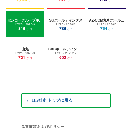
センコーグループホールディングス
SGホールディングス
AZ-COM丸和ホールディングス
FY25
/ 2026/3
FY25
/ 2026/3
FY25
/ 2026/3
816
786
754
万円
万円
万円
山九
SBSホールディングス
FY25
/ 2026/3
FY25
/ 2025/12
731
602
万円
万円
← The社史 トップに戻る
免責事項およびポリシー