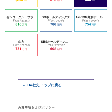
センコーグループホールディングス
SGホールディングス
AZ-COM丸和ホールディングス
FY25
/ 2026/3
FY25
/ 2026/3
FY25
/ 2026/3
816
786
754
万円
万円
万円
山九
SBSホールディングス
FY25
/ 2026/3
FY25
/ 2025/12
731
602
万円
万円
← The社史 トップに戻る
免責事項およびポリシー