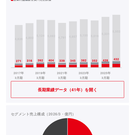
長期業績データ（41年）を開く
セグメント売上構成（2026/3・億円）