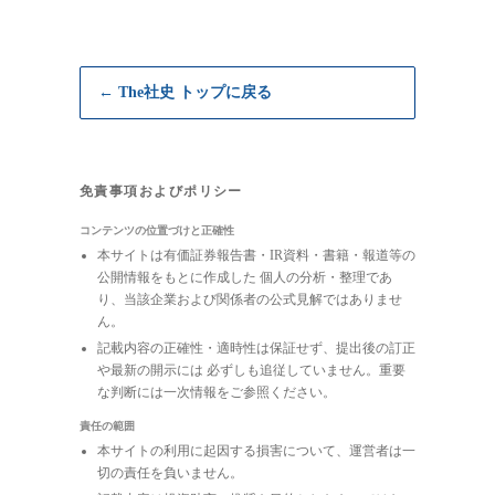
← The社史 トップに戻る
免責事項およびポリシー
コンテンツの位置づけと正確性
本サイトは有価証券報告書・IR資料・書籍・報道等の
公開情報をもとに作成した 個人の分析・整理であ
り、当該企業および関係者の公式見解ではありませ
ん。
記載内容の正確性・適時性は保証せず、提出後の訂正
や最新の開示には 必ずしも追従していません。重要
な判断には一次情報をご参照ください。
責任の範囲
本サイトの利用に起因する損害について、運営者は一
切の責任を負いません。