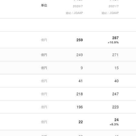
単位
2020/7
2021/7
連結 / JGAAP
連結 / JGAAP
287
259
億円
+10.9%
249
271
億円
9
15
億円
41
40
億円
218
247
億円
196
223
億円
24
22
億円
+8.3%