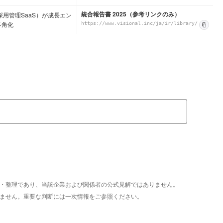
統合報告書 2025（参考リンクのみ）
（採用管理SaaS）が成長エン
多角化
https://www.visional.inc/ja/ir/library/
析・整理であり、当該企業および関係者の公式見解ではありません。
いません。重要な判断には一次情報をご参照ください。