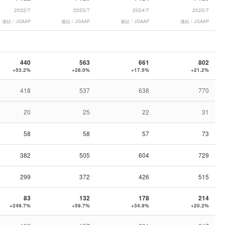
2022/7
2023/7
2024/7
2025/7
連結 / JGAAP
連結 / JGAAP
連結 / JGAAP
連結 / JGAAP
440
563
661
802
+53.2%
+28.0%
+17.5%
+21.2%
418
537
638
770
20
25
22
31
58
58
57
73
382
505
604
729
299
372
426
515
83
132
178
214
+249.7%
+59.7%
+34.9%
+20.2%