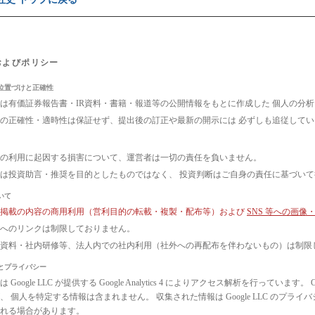
およびポリシー
位置づけと正確性
は有価証券報告書・IR資料・書籍・報道等の公開情報をもとに作成した 個人の分
の正確性・適時性は保証せず、提出後の訂正や最新の開示には 必ずしも追従して
の利用に起因する損害について、運営者は一切の責任を負いません。
は投資助言・推奨を目的としたものではなく、 投資判断はご自身の責任に基づい
いて
ト掲載の内容の商用利用（営利目的の転載・複製・配布等）および
SNS 等への画
へのリンクは制限しておりません。
議資料・社内研修等、法人内での社内利用（社外への再配布を伴わないもの）は制限
とプライバシー
 Google LLC が提供する Google Analytics 4 によりアクセス解析を行っ
、 個人を特定する情報は含まれません。 収集された情報は Google LLC のプ
れる場合があります。