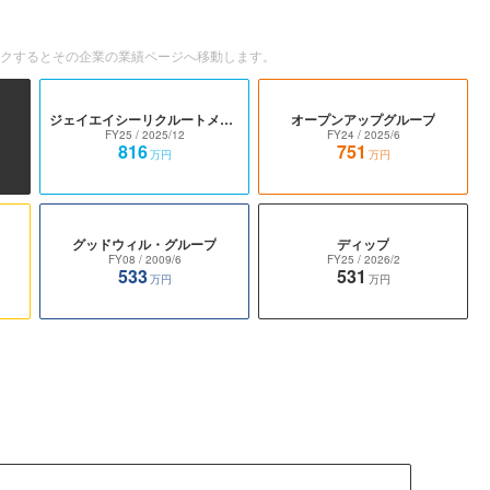
ックするとその企業の業績ページへ移動します。
ジェイエイシーリクルートメント
オープンアップグループ
FY25
/ 2025/12
FY24
/ 2025/6
816
751
万円
万円
グッドウィル・グループ
ディップ
FY08
/ 2009/6
FY25
/ 2026/2
533
531
万円
万円