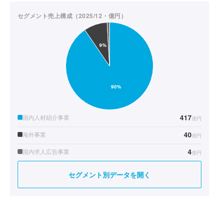
セグメント売上構成（2025/12・億円）
417
国内人材紹介事業
億円
40
海外事業
億円
4
国内求人広告事業
億円
セグメント別データを開く