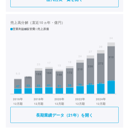
売上高分解（直近10ヵ年・億円）
営業利益
販管費
売上原価
長期業績データ（21年）を開く